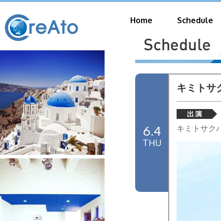
Home
Schedule
キミトサク
6.4
キミトサク
THU